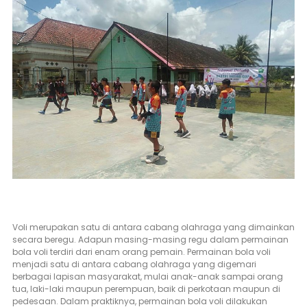
Voli merupakan satu di antara cabang olahraga yang dimainkan
secara beregu. Adapun masing-masing regu dalam permainan
bola voli terdiri dari enam orang pemain. Permainan bola voli
menjadi satu di antara cabang olahraga yang digemari
berbagai lapisan masyarakat, mulai anak-anak sampai orang
tua, laki-laki maupun perempuan, baik di perkotaan maupun di
pedesaan. Dalam praktiknya, permainan bola voli dilakukan