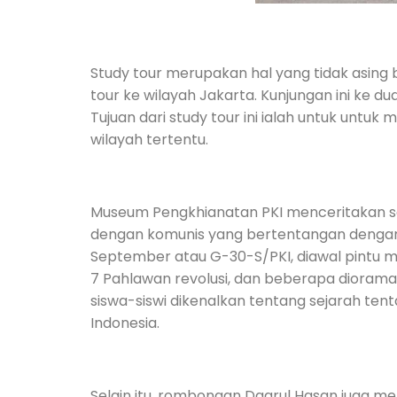
Study tour merupakan hal yang tidak asing
tour ke wilayah Jakarta. Kunjungan ini ke d
Tujuan dari study tour ini ialah untuk unt
wilayah tertentu.
Museum Pengkhianatan PKI menceritakan s
dengan komunis yang bertentangan dengan
September atau G-30-S/PKI, diawal pintu 
7 Pahlawan revolusi, dan beberapa diorama
siswa-siswi dikenalkan tentang sejarah t
Indonesia.
Selain itu, rombongan Daarul Hasan juga men