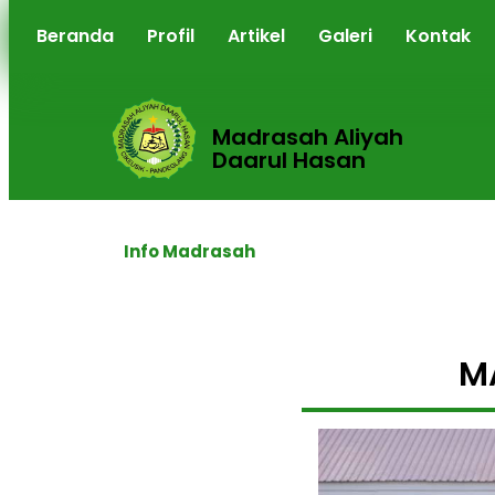
Beranda
Profil
Artikel
Galeri
Kontak
Madrasah Aliyah
Daarul Hasan
Info Madrasah
M