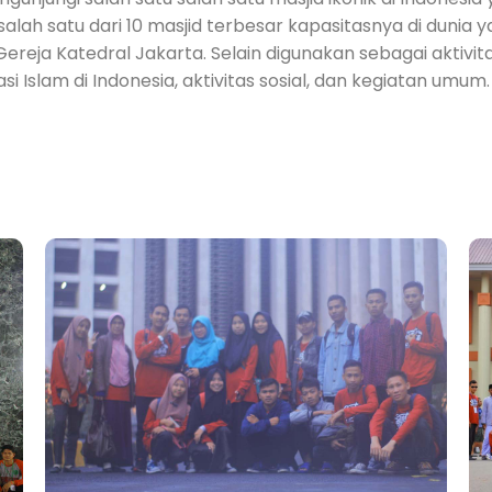
n salah satu dari 10 masjid terbesar kapasitasnya di duni
Gereja Katedral Jakarta. Selain digunakan sebagai aktivita
 Islam di Indonesia, aktivitas sosial, dan kegiatan umum. 