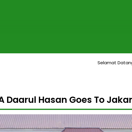
Selamat Datang di We
A Daarul Hasan Goes To Jakar